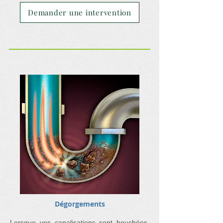
Demander une intervention
Dégorgements
Lorsque vos canalisations sont bouchées,